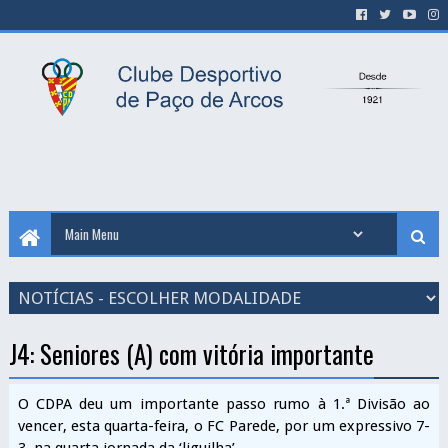
J4: Seniores (A) com vitória importante
O CDPA deu um importante passo rumo à 1.ª Divisão ao
vencer, esta quarta-feira, o FC Parede, por um expressivo 7-
3, na quarta jornada da ‘liguilha’.