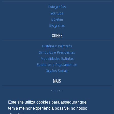
Fotografias
Youtube
Boletim
Biografias
SOBRE
História e Palmarés
Símbolos e Presidentes
Modalidades Extintas
Estatutos e Regulamentos
Orgãos Sociais
MAIS
Notícias
Contactos / Localização
Este site utiliza cookies para assegurar que
Sócios
tem a melhor experiência possível no nosso
Em Direto