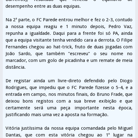
desempenho entre as duas equipas.
Na 2ª parte, o FC Parede entrou melhor e fez o 2-3, contudo
a nossa equipa reagiu e 1 minuto depois, Pedro Vaz,
repunha a igualdade. Daqui para a frente foi só PA, ainda
que a equipa visitante tenha vendido cara a derrota. O Filipe
Fernandes chegou ao hat-trick, fruto de duas jogadas com
João Sardo, que também "escreveu" o seu nome no
marcador, com um golo de picadinha e um remate de meia
distância.
De registar ainda um livre-direto defendido pelo Diogo
Rodrigues, que impediu que o FC Parede fizesse o 5-4, e a
entrada em campo, nos minutos finais, do Bruno Frade, que
deixou bons registos com a sua breve exibição e que
certamente será uma peça importante nesta época,
justificando mais uma vez a aposta na formação.
Vitória justíssima da nossa equipa comandada pelo Miguel
Dantas, que com esta vitória chegou ao 1º lugar na