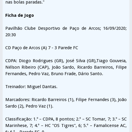
nas bolas paradas."
Ficha de Jogo
Pavilhão Clube Desportivo de Paço de Arcos; 16/09/2020;
20:30
CD Paço de Arcos (A) 7 - 3 Parede FC
CDPA: Diogo Rodrigues (GR), José Silva (GR),Tiago Gouveia,
Nélson Ribeiro (CAP), João Sardo, Ricardo Barreiros, Filipe
Fernandes, Pedro Vaz, Bruno Frade, Dário Santo.
Treinador: Miguel Dantas.
Marcadores: Ricardo Barreiros (1), Filipe Fernandes (3), João
Sardo (2), Pedro Vaz (1).
Classificação: 1.º – CDPA, 8 pontos; 2.º – SC Tomar, 7; 3.º – SC
Marinhese, 7; 4.º – HC "OS Tigres", 6; 5.º – Famalicense AC,