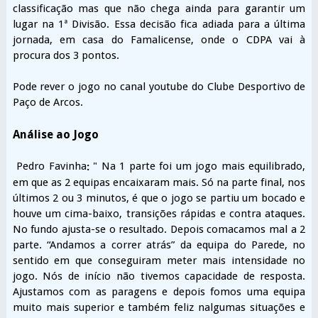
classificação mas que não chega ainda para garantir um
lugar na 1ª Divisão. Essa decisão fica adiada para a última
jornada, em casa do Famalicense, onde o CDPA vai à
procura dos 3 pontos.
Pode rever o jogo no canal youtube do Clube Desportivo de
Paço de Arcos.
Análise ao Jogo
Pedro Favinha
" Na 1 parte foi um jogo mais equilibrado,
:
em que as 2 equipas encaixaram mais. Só na parte final, nos
últimos 2 ou 3 minutos, é que o jogo se partiu um bocado e
houve um cima-baixo, transições rápidas e contra ataques.
No fundo ajusta-se o resultado. Depois comacamos mal a 2
parte. “Andamos a correr atrás” da equipa do Parede, no
sentido em que conseguiram meter mais intensidade no
jogo. Nós de início não tivemos capacidade de resposta.
Ajustamos com as paragens e depois fomos uma equipa
muito mais superior e também feliz nalgumas situações e