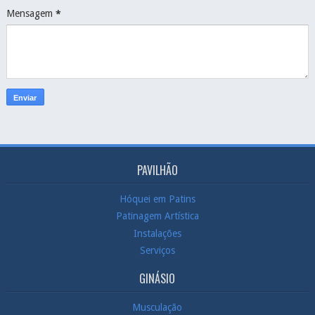
Mensagem
*
PAVILHÃO
Hóquei em Patins
Patinagem Artística
Instalações
Serviços
GINÁSIO
Musculação