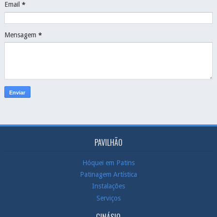
Email
*
Mensagem
*
PAVILHÃO
Hóquei em Patins
Patinagem Artística
Instalações
Serviços