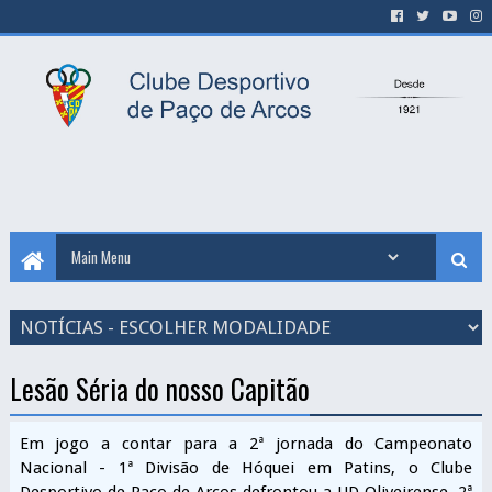
Lesão Séria do nosso Capitão
Em jogo a contar para a 2ª jornada do Campeonato
Nacional - 1ª Divisão de Hóquei em Patins, o Clube
Desportivo de Paço de Arcos defrontou a UD Oliveirense, 2ª