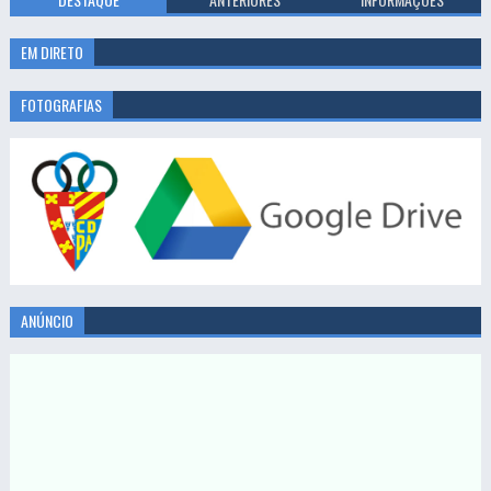
EM DIRETO
FOTOGRAFIAS
ANÚNCIO